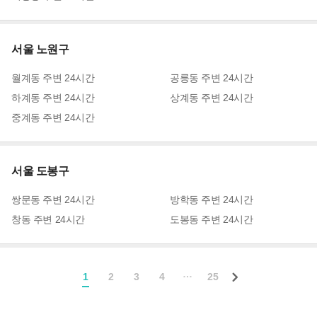
서울 노원구
월계동
주변
24시간
공릉동
주변
24시간
하계동
주변
24시간
상계동
주변
24시간
중계동
주변
24시간
서울 도봉구
쌍문동
주변
24시간
방학동
주변
24시간
창동
주변
24시간
도봉동
주변
24시간
…
1
2
3
4
25