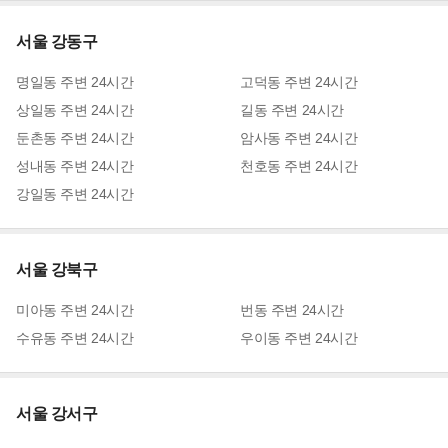
서울 강동구
명일동
주변
24시간
고덕동
주변
24시간
상일동
주변
24시간
길동
주변
24시간
둔촌동
주변
24시간
암사동
주변
24시간
성내동
주변
24시간
천호동
주변
24시간
강일동
주변
24시간
서울 강북구
미아동
주변
24시간
번동
주변
24시간
수유동
주변
24시간
우이동
주변
24시간
서울 강서구