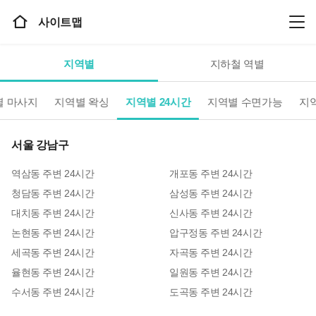
뭉
홈
사이트맵
치
으
고
메
지역별
지하철 역별
로
뉴
이
별
마사지
지역별
왁싱
지역별
24시간
지역별
수면가능
지
동
서울 강남구
역삼동
주변
24시간
개포동
주변
24시간
청담동
주변
24시간
삼성동
주변
24시간
대치동
주변
24시간
신사동
주변
24시간
논현동
주변
24시간
압구정동
주변
24시간
세곡동
주변
24시간
자곡동
주변
24시간
율현동
주변
24시간
일원동
주변
24시간
수서동
주변
24시간
도곡동
주변
24시간