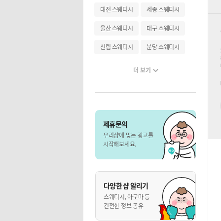
대전 스웨디시
세종 스웨디시
울산 스웨디시
대구 스웨디시
신림 스웨디시
분당 스웨디시
더 보기
제휴문의
우리샵에 맞는 광고를
시작해보세요.
다양한 샵 알리기
스웨디시, 아로마 등
건전한 정보 공유