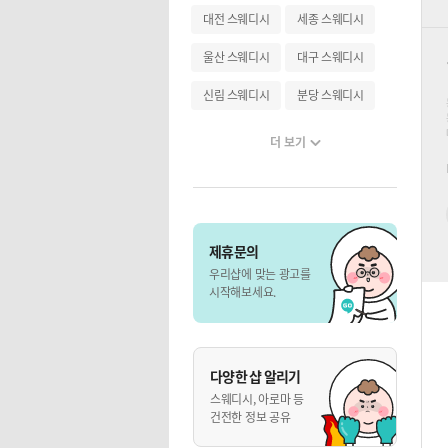
대전 스웨디시
세종 스웨디시
울산 스웨디시
대구 스웨디시
신림 스웨디시
분당 스웨디시
더 보기
제휴문의
우리샵에 맞는 광고를
시작해보세요.
다양한 샵 알리기
스웨디시, 아로마 등
건전한 정보 공유