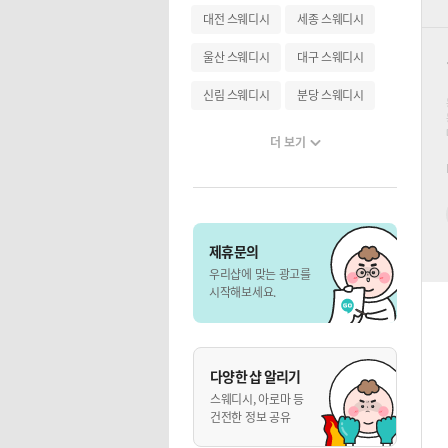
대전 스웨디시
세종 스웨디시
울산 스웨디시
대구 스웨디시
신림 스웨디시
분당 스웨디시
더 보기
제휴문의
우리샵에 맞는 광고를
시작해보세요.
다양한 샵 알리기
스웨디시, 아로마 등
건전한 정보 공유