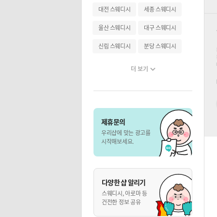
대전 스웨디시
세종 스웨디시
울산 스웨디시
대구 스웨디시
신림 스웨디시
분당 스웨디시
더 보기
제휴문의
우리샵에 맞는 광고를
시작해보세요.
다양한 샵 알리기
스웨디시, 아로마 등
건전한 정보 공유