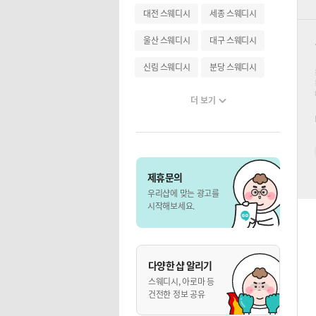
대전 스웨디시
세종 스웨디시
울산 스웨디시
대구 스웨디시
신림 스웨디시
분당 스웨디시
더 보기
제휴문의
우리샵에 맞는 광고를
시작해보세요.
다양한 샵 알리기
스웨디시, 아로마 등
건전한 정보 공유