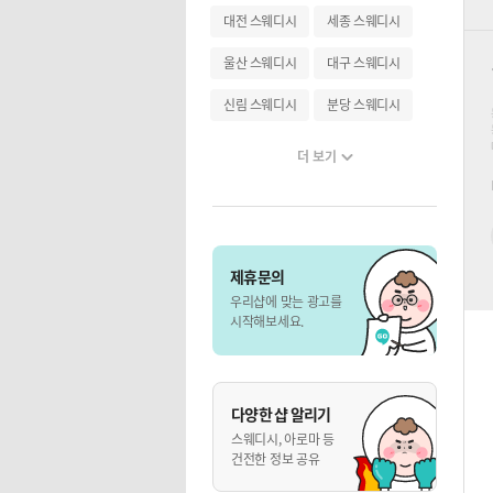
대전 스웨디시
세종 스웨디시
울산 스웨디시
대구 스웨디시
신림 스웨디시
분당 스웨디시
더 보기
제휴문의
우리샵에 맞는 광고를
시작해보세요.
다양한 샵 알리기
스웨디시, 아로마 등
건전한 정보 공유