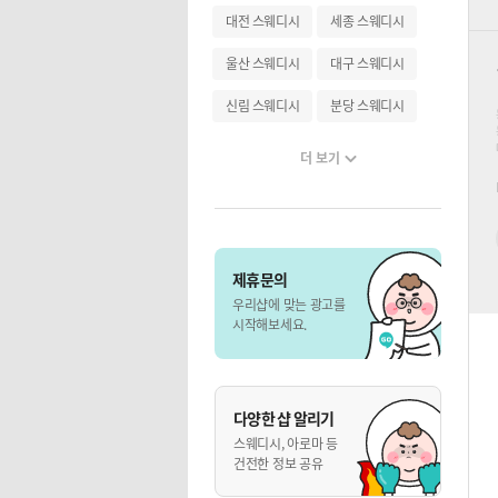
대전 스웨디시
세종 스웨디시
울산 스웨디시
대구 스웨디시
신림 스웨디시
분당 스웨디시
더 보기
제휴문의
우리샵에 맞는 광고를
시작해보세요.
다양한 샵 알리기
스웨디시, 아로마 등
건전한 정보 공유