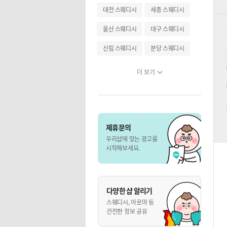
대전 스웨디시
세종 스웨디시
울산 스웨디시
대구 스웨디시
신림 스웨디시
분당 스웨디시
더 보기
제휴문의
우리샵에 맞는 광고를
시작해보세요.
다양한 샵 알리기
스웨디시, 아로마 등
건전한 정보 공유