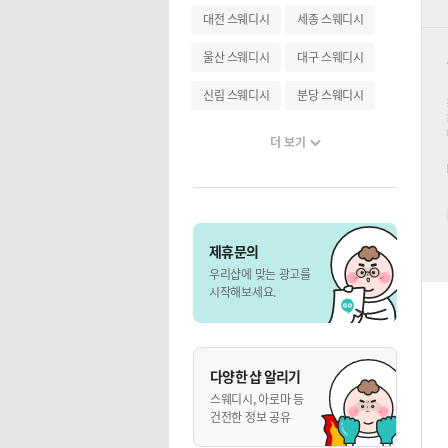
대전 스웨디시
세종 스웨디시
울산 스웨디시
대구 스웨디시
신림 스웨디시
분당 스웨디시
더 보기
제휴문의
우리샵에 맞는 광고를
시작해보세요.
다양한 샵 알리기
스웨디시, 아로마 등
건전한 정보 공유