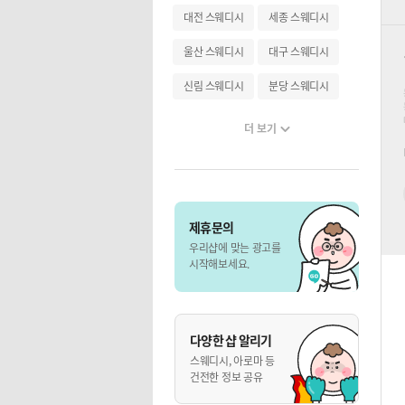
대전 스웨디시
세종 스웨디시
울산 스웨디시
대구 스웨디시
신림 스웨디시
분당 스웨디시
더 보기
제휴문의
우리샵에 맞는 광고를
시작해보세요.
다양한 샵 알리기
스웨디시, 아로마 등
건전한 정보 공유