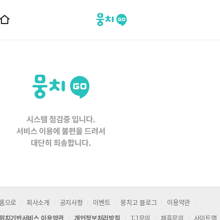
뭉치고
홈
으
로
이
동
홈으로
회사소개
공지사항
이벤트
뭉치고 블로그
이용약관
위치기반서비스 이용약관
개인정보처리방침
1:1문의
제휴문의
사이트맵