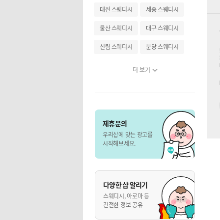
대전 스웨디시
세종 스웨디시
울산 스웨디시
대구 스웨디시
신림 스웨디시
분당 스웨디시
더 보기
제휴문의
우리샵에 맞는 광고를
시작해보세요.
다양한 샵 알리기
스웨디시, 아로마 등
건전한 정보 공유