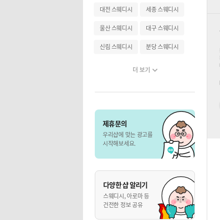
대전 스웨디시
세종 스웨디시
울산 스웨디시
대구 스웨디시
신림 스웨디시
분당 스웨디시
더 보기
제휴문의
우리샵에 맞는 광고를
시작해보세요.
다양한 샵 알리기
스웨디시, 아로마 등
건전한 정보 공유