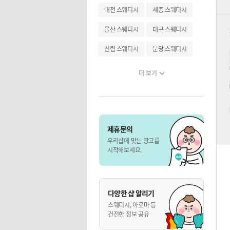
대전 스웨디시
세종 스웨디시
울산 스웨디시
대구 스웨디시
신림 스웨디시
분당 스웨디시
더 보기
제휴문의
우리샵에 맞는 광고를
시작해보세요.
다양한 샵 알리기
스웨디시, 아로마 등
건전한 정보 공유