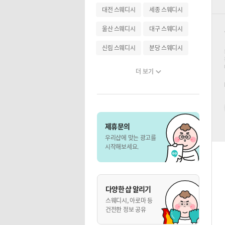
대전 스웨디시
세종 스웨디시
울산 스웨디시
대구 스웨디시
신림 스웨디시
분당 스웨디시
더 보기
제휴문의
우리샵에 맞는 광고를
시작해보세요.
다양한 샵 알리기
스웨디시, 아로마 등
건전한 정보 공유