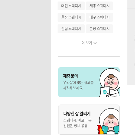
대전 스웨디시
세종 스웨디시
울산 스웨디시
대구 스웨디시
신림 스웨디시
분당 스웨디시
더 보기
제휴문의
우리샵에 맞는 광고를
시작해보세요.
다양한 샵 알리기
스웨디시, 아로마 등
건전한 정보 공유