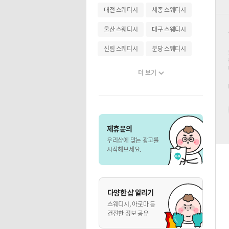
대전 스웨디시
세종 스웨디시
울산 스웨디시
대구 스웨디시
신림 스웨디시
분당 스웨디시
더 보기
제휴문의
우리샵에 맞는 광고를
시작해보세요.
다양한 샵 알리기
스웨디시, 아로마 등
건전한 정보 공유