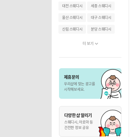
대전 스웨디시
세종 스웨디시
울산 스웨디시
대구 스웨디시
신림 스웨디시
분당 스웨디시
더 보기
제휴문의
우리샵에 맞는 광고를
시작해보세요.
다양한 샵 알리기
스웨디시, 아로마 등
건전한 정보 공유