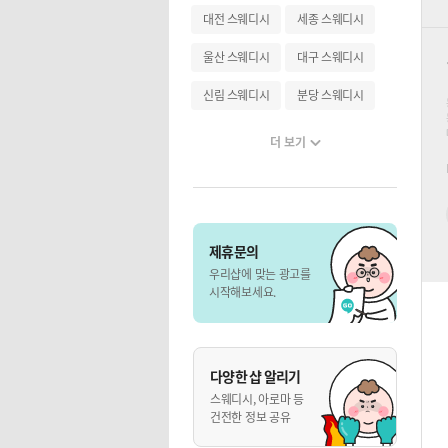
대전 스웨디시
세종 스웨디시
울산 스웨디시
대구 스웨디시
신림 스웨디시
분당 스웨디시
더 보기
제휴문의
우리샵에 맞는 광고를
시작해보세요.
다양한 샵 알리기
스웨디시, 아로마 등
건전한 정보 공유