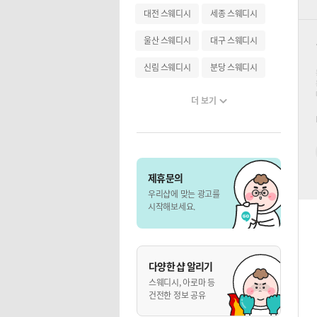
대전 스웨디시
세종 스웨디시
울산 스웨디시
대구 스웨디시
신림 스웨디시
분당 스웨디시
더 보기
제휴문의
우리샵에 맞는 광고를
시작해보세요.
다양한 샵 알리기
스웨디시, 아로마 등
건전한 정보 공유