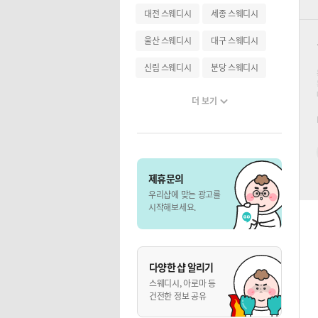
대전 스웨디시
세종 스웨디시
울산 스웨디시
대구 스웨디시
신림 스웨디시
분당 스웨디시
더 보기
제휴문의
우리샵에 맞는 광고를
시작해보세요.
다양한 샵 알리기
스웨디시, 아로마 등
건전한 정보 공유