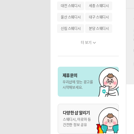
대전 스웨디시
세종 스웨디시
울산 스웨디시
대구 스웨디시
신림 스웨디시
분당 스웨디시
더 보기
제휴문의
우리샵에 맞는 광고를
시작해보세요.
다양한 샵 알리기
스웨디시, 아로마 등
건전한 정보 공유