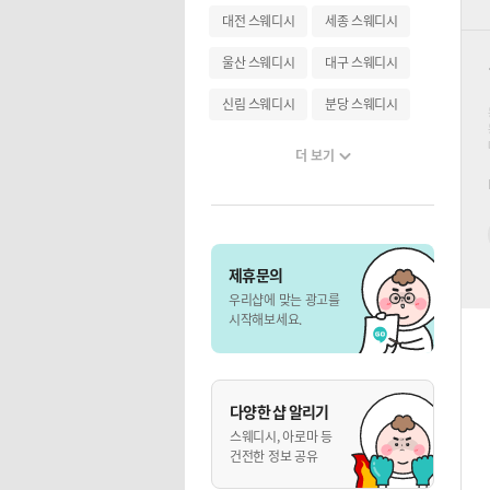
대전 스웨디시
세종 스웨디시
울산 스웨디시
대구 스웨디시
신림 스웨디시
분당 스웨디시
더 보기
제휴문의
우리샵에 맞는 광고를
시작해보세요.
다양한 샵 알리기
스웨디시, 아로마 등
건전한 정보 공유