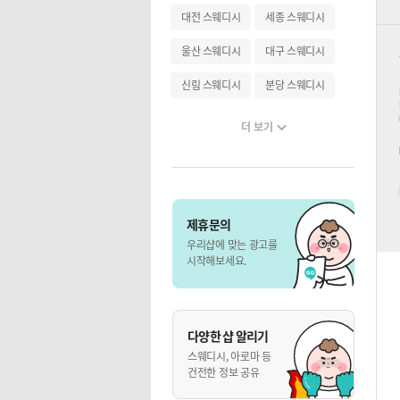
대전 스웨디시
세종 스웨디시
울산 스웨디시
대구 스웨디시
신림 스웨디시
분당 스웨디시
더 보기
제휴문의
우리샵에 맞는 광고를
시작해보세요.
다양한 샵 알리기
스웨디시, 아로마 등
건전한 정보 공유