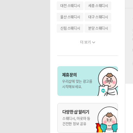
대전 스웨디시
세종 스웨디시
울산 스웨디시
대구 스웨디시
신림 스웨디시
분당 스웨디시
더 보기
제휴문의
우리샵에 맞는 광고를
시작해보세요.
다양한 샵 알리기
스웨디시, 아로마 등
건전한 정보 공유