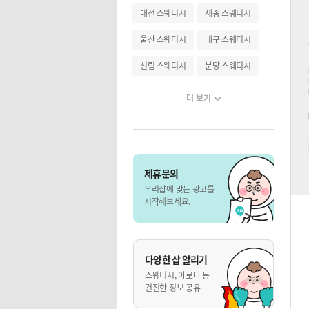
대전 스웨디시
세종 스웨디시
울산 스웨디시
대구 스웨디시
신림 스웨디시
분당 스웨디시
더 보기
제휴문의
우리샵에 맞는 광고를
시작해보세요.
다양한 샵 알리기
스웨디시, 아로마 등
건전한 정보 공유