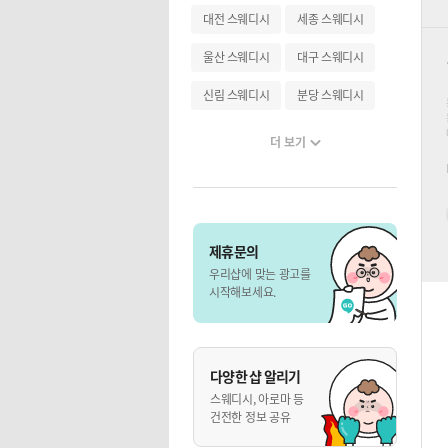
대전 스웨디시
세종 스웨디시
울산 스웨디시
대구 스웨디시
신림 스웨디시
분당 스웨디시
더 보기
제휴문의
우리샵에 맞는 광고를
시작해보세요.
다양한 샵 알리기
스웨디시, 아로마 등
건전한 정보 공유