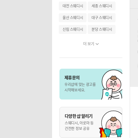
대전 스웨디시
세종 스웨디시
울산 스웨디시
대구 스웨디시
신림 스웨디시
분당 스웨디시
더 보기
제휴문의
우리샵에 맞는 광고를
시작해보세요.
다양한 샵 알리기
스웨디시, 아로마 등
건전한 정보 공유