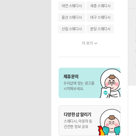
대전 스웨디시
세종 스웨디시
울산 스웨디시
대구 스웨디시
신림 스웨디시
분당 스웨디시
더 보기
제휴문의
우리샵에 맞는 광고를
시작해보세요.
다양한 샵 알리기
스웨디시, 아로마 등
건전한 정보 공유