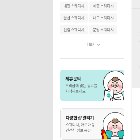
대전 스웨디시
세종 스웨디시
울산 스웨디시
대구 스웨디시
신림 스웨디시
분당 스웨디시
더 보기
제휴문의
우리샵에 맞는 광고를
시작해보세요.
다양한 샵 알리기
스웨디시, 아로마 등
건전한 정보 공유