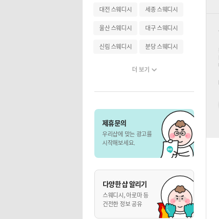
대전 스웨디시
세종 스웨디시
울산 스웨디시
대구 스웨디시
신림 스웨디시
분당 스웨디시
더 보기
제휴문의
우리샵에 맞는 광고를
시작해보세요.
다양한 샵 알리기
스웨디시, 아로마 등
건전한 정보 공유