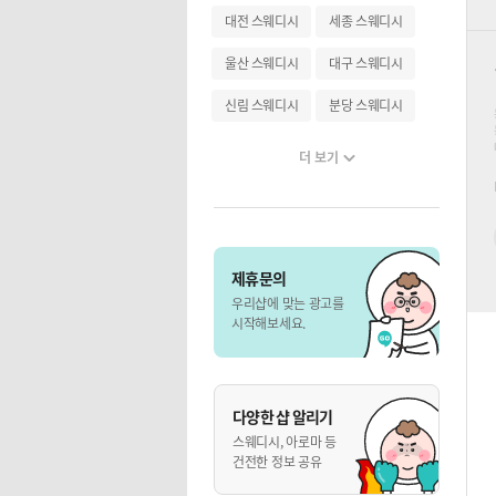
대전 스웨디시
세종 스웨디시
울산 스웨디시
대구 스웨디시
신림 스웨디시
분당 스웨디시
더 보기
제휴문의
우리샵에 맞는 광고를
시작해보세요.
다양한 샵 알리기
스웨디시, 아로마 등
건전한 정보 공유