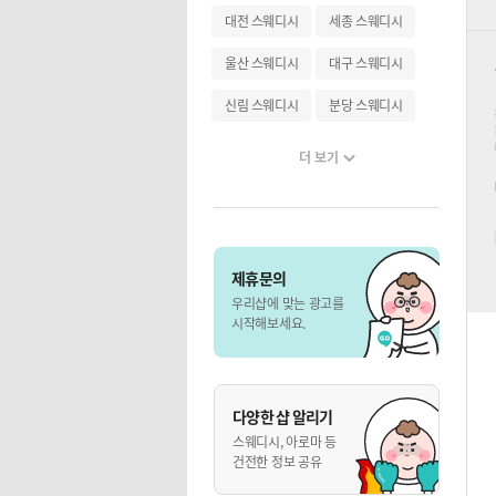
대전 스웨디시
세종 스웨디시
울산 스웨디시
대구 스웨디시
신림 스웨디시
분당 스웨디시
더 보기
제휴문의
우리샵에 맞는 광고를
시작해보세요.
다양한 샵 알리기
스웨디시, 아로마 등
건전한 정보 공유