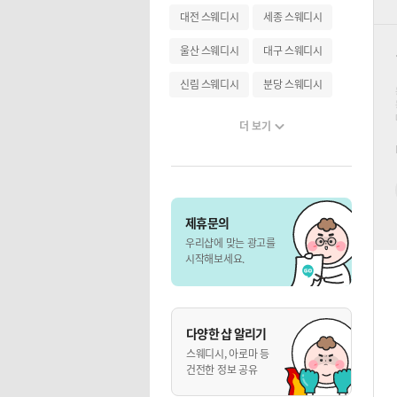
대전 스웨디시
세종 스웨디시
울산 스웨디시
대구 스웨디시
신림 스웨디시
분당 스웨디시
더 보기
제휴문의
우리샵에 맞는 광고를
시작해보세요.
다양한 샵 알리기
스웨디시, 아로마 등
건전한 정보 공유