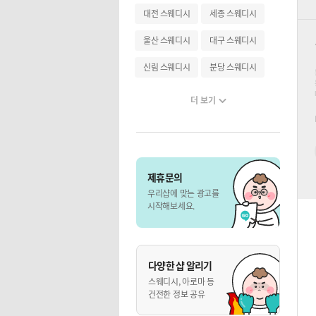
대전 스웨디시
세종 스웨디시
울산 스웨디시
대구 스웨디시
신림 스웨디시
분당 스웨디시
더 보기
제휴문의
우리샵에 맞는 광고를
시작해보세요.
다양한 샵 알리기
스웨디시, 아로마 등
건전한 정보 공유