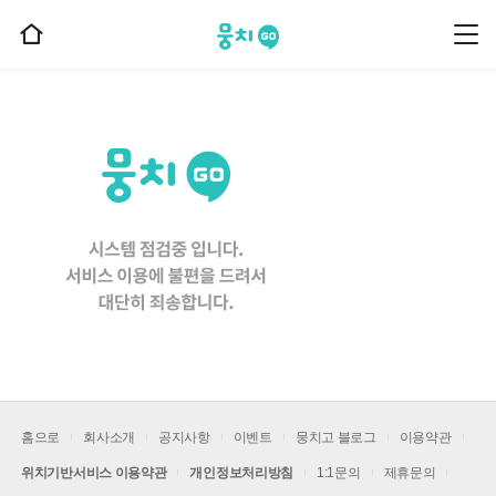
뭉치고
뭉
홈
치
으
고
메
로
뉴
이
동
홈으로
회사소개
공지사항
이벤트
뭉치고 블로그
이용약관
위치기반서비스 이용약관
개인정보처리방침
1:1문의
제휴문의