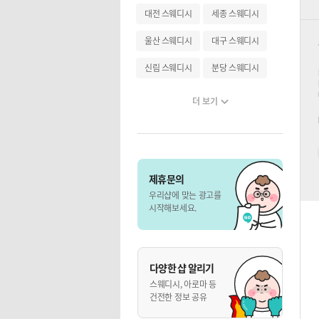
대전 스웨디시
세종 스웨디시
울산 스웨디시
대구 스웨디시
신림 스웨디시
분당 스웨디시
더 보기
제휴문의
우리샵에 맞는 광고를
시작해보세요.
다양한 샵 알리기
스웨디시, 아로마 등
건전한 정보 공유