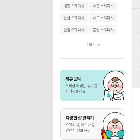
대전 스웨디시
세종 스웨디시
울산 스웨디시
대구 스웨디시
신림 스웨디시
분당 스웨디시
더 보기
제휴문의
우리샵에 맞는 광고를
시작해보세요.
다양한 샵 알리기
스웨디시, 아로마 등
건전한 정보 공유