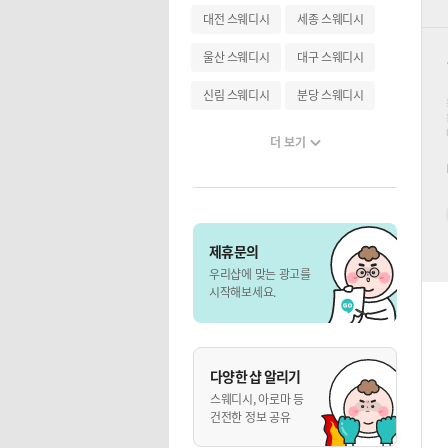
대전 스웨디시
세종 스웨디시
울산 스웨디시
대구 스웨디시
신림 스웨디시
분당 스웨디시
더 보기
제휴문의
우리샵에 맞는 광고를
시작해보세요.
다양한 샵 알리기
스웨디시, 아로마 등
건전한 정보 공유