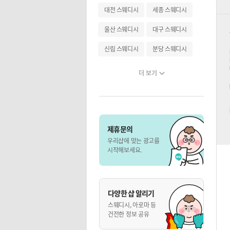
대전 스웨디시
세종 스웨디시
울산 스웨디시
대구 스웨디시
신림 스웨디시
분당 스웨디시
더 보기
제휴문의
우리샵에 맞는 광고를
시작해보세요.
다양한 샵 알리기
스웨디시, 아로마 등
건전한 정보 공유