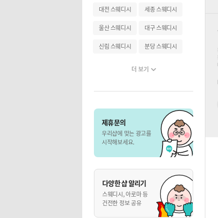
대전 스웨디시
세종 스웨디시
울산 스웨디시
대구 스웨디시
신림 스웨디시
분당 스웨디시
더 보기
제휴문의
우리샵에 맞는 광고를
시작해보세요.
다양한 샵 알리기
스웨디시, 아로마 등
건전한 정보 공유