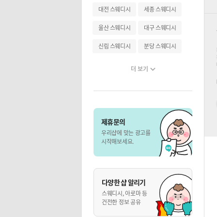
대전 스웨디시
세종 스웨디시
울산 스웨디시
대구 스웨디시
신림 스웨디시
분당 스웨디시
더 보기
제휴문의
우리샵에 맞는 광고를
시작해보세요.
다양한 샵 알리기
스웨디시, 아로마 등
건전한 정보 공유