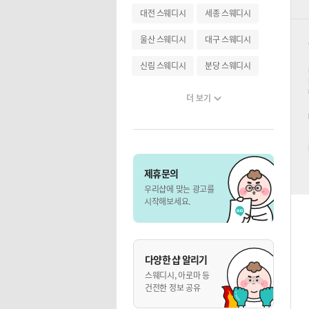
대전 스웨디시
세종 스웨디시
울산 스웨디시
대구 스웨디시
신림 스웨디시
분당 스웨디시
더 보기
제휴문의
우리샵에 맞는 광고를
시작해보세요.
다양한 샵 알리기
스웨디시, 아로마 등
건전한 정보 공유