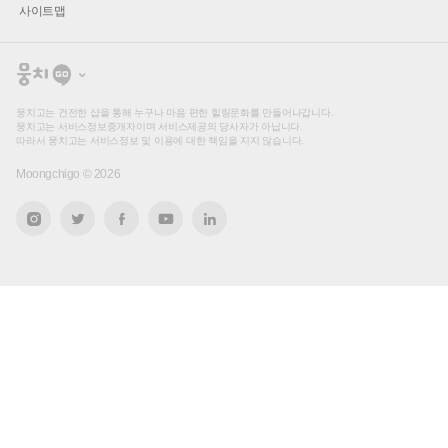
사이트맵
뭉
치
고
뭉치고는 건전한 샵을 통해 누구나 마음 편한 힐링문화를 만들어나갑니다.
뭉치고는 서비스정보중개자이며 서비스제공의 당사자가 아닙니다.
따라서 뭉치고는 서비스정보 및 이용에 대한 책임을 지지 않습니다.
Moongchigo ©
2026