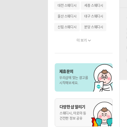
대전 스웨디시
세종 스웨디시
울산 스웨디시
대구 스웨디시
신림 스웨디시
분당 스웨디시
더 보기
제휴문의
우리샵에 맞는 광고를
시작해보세요.
다양한 샵 알리기
스웨디시, 아로마 등
건전한 정보 공유