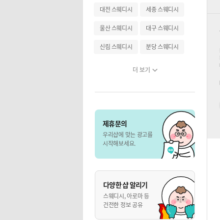
대전 스웨디시
세종 스웨디시
울산 스웨디시
대구 스웨디시
신림 스웨디시
분당 스웨디시
더 보기
제휴문의
우리샵에 맞는 광고를
시작해보세요.
다양한 샵 알리기
스웨디시, 아로마 등
건전한 정보 공유