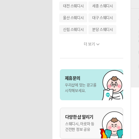
대전 스웨디시
세종 스웨디시
울산 스웨디시
대구 스웨디시
신림 스웨디시
분당 스웨디시
더 보기
제휴문의
우리샵에 맞는 광고를
시작해보세요.
다양한 샵 알리기
스웨디시, 아로마 등
건전한 정보 공유