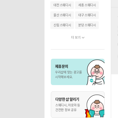
대전 스웨디시
세종 스웨디시
울산 스웨디시
대구 스웨디시
신림 스웨디시
분당 스웨디시
더 보기
제휴문의
우리샵에 맞는 광고를
시작해보세요.
다양한 샵 알리기
스웨디시, 아로마 등
건전한 정보 공유