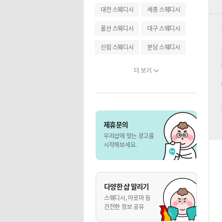
대전 스웨디시
세종 스웨디시
울산 스웨디시
대구 스웨디시
신림 스웨디시
분당 스웨디시
더 보기
제휴문의
우리샵에 맞는 광고를
시작해보세요.
다양한 샵 알리기
스웨디시, 아로마 등
건전한 정보 공유