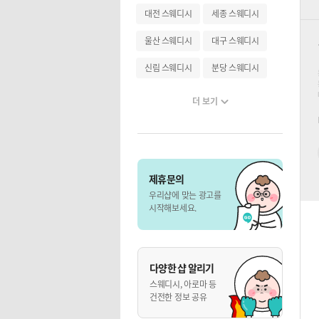
대전 스웨디시
세종 스웨디시
울산 스웨디시
대구 스웨디시
신림 스웨디시
분당 스웨디시
더 보기
제휴문의
우리샵에 맞는 광고를
시작해보세요.
다양한 샵 알리기
스웨디시, 아로마 등
건전한 정보 공유